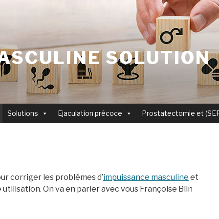
ASCULINE SOLUTION
Solutions
Ejaculation précoce
Prostatectomie et (SE
ur corriger les problèmes d’
impuissance masculine
et
utilisation. On va en parler avec vous Françoise Blin