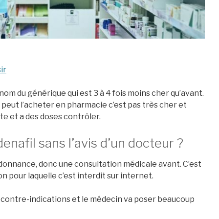
ir
e nom du générique qui est 3 à 4 fois moins cher qu’avant.
 peut l’acheter en pharmacie c’est pas très cher et
te et a des doses contrôler.
enafil sans l’avis d’un docteur ?
rdonnance, donc une consultation médicale avant. C’est
 pour laquelle c’est interdit sur internet.
s contre-indications et le médecin va poser beaucoup