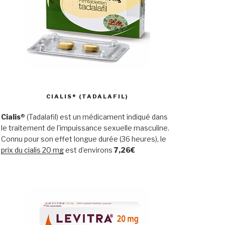
CIALIS® (TADALAFIL)
Cialis
® (Tadalafil) est un médicament indiqué dans
le traitement de l’impuissance sexuelle masculine.
Connu pour son effet longue durée (36 heures), le
prix du cialis 20 mg
est d’environs
7,26€