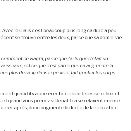
vec le Cialis c’est beaucoup plus long ca dure a peu
récent se trouve entre les deux, parce que sa demie-vie
 comment ce viagra, parce que j’ai lu que c’était un
 vaisseaux, est ce que c’est parce que ca augmente la
ène plus de sang dans le pénis et fait gonfler les corps
lement quand il y a une érection, les artères se relaxent
s et quand vous prenez sildenafil ca se relaxent encore
racter après, donc augmente la durée de la relaxation.