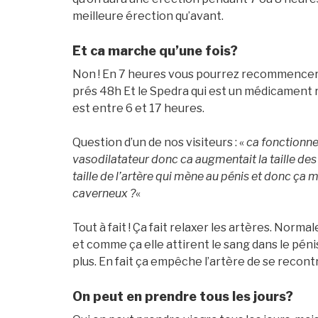
meilleure érection qu’avant.
Et ca marche qu’une fois?
Non ! En 7 heures vous pourrez recommencer. A
prés 48h Et le Spedra qui est un médicament 
est entre 6 et 17 heures.
Question d’un de nos visiteurs : «
ca fonctionne
vasodilatateur donc ca augmentait la taille des
taille de l’artère qui mène au pénis et donc ça m
caverneux ?
«
Tout à fait ! Ça fait relaxer les artères. Norma
et comme ça elle attirent le sang dans le péni
plus. En fait ça empêche l’artère de se recont
On peut en prendre tous les jours?