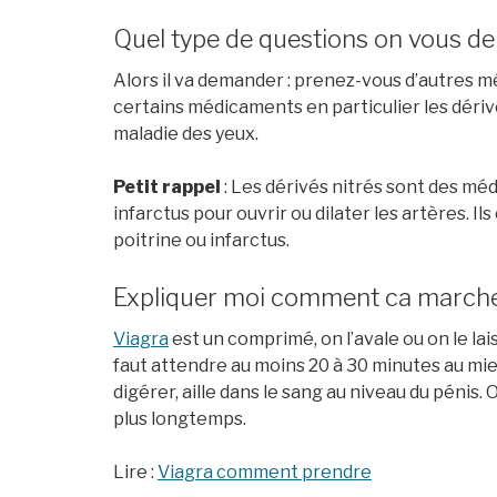
Quel type de questions on vous 
Alors il va demander : prenez-vous d’autres m
certains médicaments en particulier les dériv
maladie des yeux.
Petit rappel
: Les dérivés nitrés sont des mé
infarctus pour ouvrir ou dilater les artères. I
poitrine ou infarctus.
Expliquer moi comment ca marche 
Viagra
est un comprimé, on l’avale ou on le lais
faut attendre au moins 20 à 30 minutes au mi
digérer, aille dans le sang au niveau du pénis.
plus longtemps.
Lire :
Viagra comment prendre