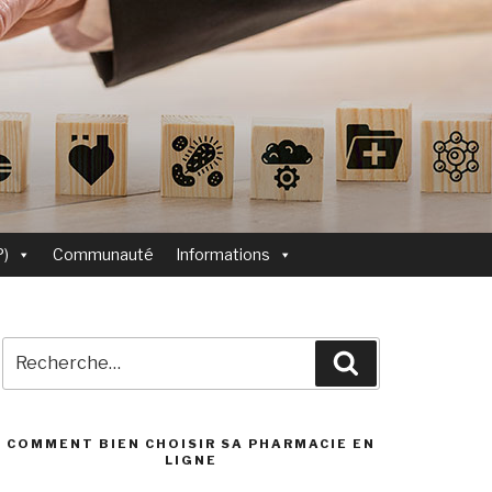
P)
Communauté
Informations
Recherche
Recherche
pour
:
COMMENT BIEN CHOISIR SA PHARMACIE EN
LIGNE