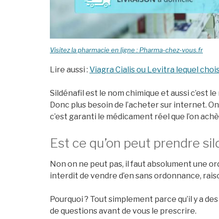
Visitez la pharmacie en ligne : Pharma-chez-vous.fr
Lire aussi :
Viagra Cialis ou Levitra lequel chois
Sildénafil est le nom chimique et aussi c’est l
Donc plus besoin de l’acheter sur internet. On
c’est garanti le médicament réel que l’on achè
Est ce qu’on peut prendre sild
Non on ne peut pas, il faut absolument une o
interdit de vendre d’en sans ordonnance, raison
Pourquoi ? Tout simplement parce qu’il y a de
de questions avant de vous le prescrire.