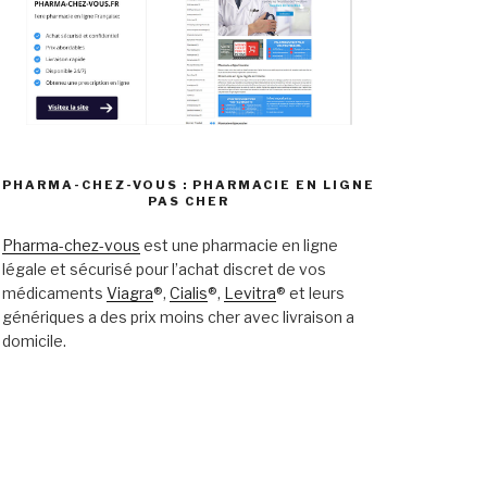
PHARMA-CHEZ-VOUS : PHARMACIE EN LIGNE
PAS CHER
Pharma-chez-vous
est une pharmacie en ligne
légale et sécurisé pour l’achat discret de vos
médicaments
Viagra
®,
Cialis
®,
Levitra
® et leurs
génériques a des prix moins cher avec livraison a
domicile.