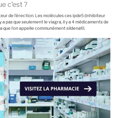
ue c’est ?
teur de l’érection. Les molécules ces ipde5 (inhibiteur
’y a pas que seulement le viagra, il y a 4 médicaments de
ra que l’on appelle communément sildenafil.