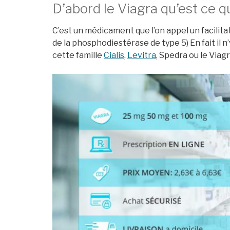
D’abord le Viagra qu’est ce q
C’est un médicament que l’on appel un facilita
de la phosphodiestérase de type 5) En fait il n
cette famille
Cialis
,
Levitra
, Spedra ou le Viag