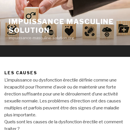
Aller
au
contenu
IMPUISSANCE MASCULINE
principal
SOLUTION
impuissance-masculine-solution.org
LES CAUSES
L’impuissance ou dysfonction érectile définie comme une
incapacité pour l’homme d’avoir ou de maintenir une forte
érection suffisante pour une le déroulement d’une activité
sexuelle normale. Les problèmes d’érection ont des causes
multiples et parfois peuvent être des signes d’une maladie
plus importante.
Quels sont les causes de la dysfonction érectile et comment
traiter ?