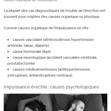
causes organique de l’impuissance
La plupart des cas diagnostiqués de trouble de l’érection ont
souvent pour origines des causes organique ou physique.
Comme causes organique de l’impuissance on cite :
causes vasculaire (athérosclérose, hypertension
artérielle, tabac, diabète)
cause hormonale (âge)
cause neurologique (accident vasculaire cérébrale,
prostatectomie)
causes médicamenteuses (antihypertenseurs,
estrogènes, antiandrogènes centraux)
Impuissance érectile : causes psychologiques