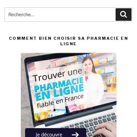
Recherche
Rec
pour
:
COMMENT BIEN CHOISIR SA PHARMACIE EN
LIGNE