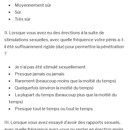
Moyennement sûr
Sûr
Très sûr
II. Lorsque vous avez eu des érections à la suite de
stimulations sexuelles, avec quelle fréquence votre pénis a-t-
il été suffisamment rigide (dur) pour permettre la pénétration
?
Je n’ai pas été stimulé sexuellement
Presque jamais ou jamais
Rarement (beaucoup moins que la moitié du temps)
Quelquefois (environ la moitié du temps)
La plupart du temps (beaucoup plus que la moitié du
temps)
Presque tout le temps ou tout le temps
III. Lorsque vous avez essayé d’avoir des rapports sexuels,
avec quelle fréquence avez-vous pu rester en érection après