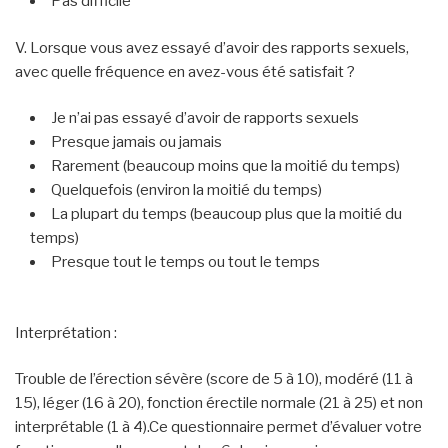
Pas difficile
V. Lorsque vous avez essayé d’avoir des rapports sexuels,
avec quelle fréquence en avez-vous été satisfait ?
Je n’ai pas essayé d’avoir de rapports sexuels
Presque jamais ou jamais
Rarement (beaucoup moins que la moitié du temps)
Quelquefois (environ la moitié du temps)
La plupart du temps (beaucoup plus que la moitié du
temps)
Presque tout le temps ou tout le temps
Interprétation :
Trouble de l’érection sévère (score de 5 à 10), modéré (11 à
15), léger (16 à 20), fonction érectile normale (21 à 25) et non
interprétable (1 à 4).Ce questionnaire permet d’évaluer votre