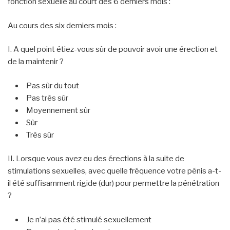
fonction sexuelle au court des 6 derniers mois :
Au cours des six derniers mois :
I. A quel point étiez-vous sûr de pouvoir avoir une érection et
de la maintenir ?
Pas sûr du tout
Pas très sûr
Moyennement sûr
Sûr
Très sûr
II. Lorsque vous avez eu des érections à la suite de
stimulations sexuelles, avec quelle fréquence votre pénis a-t-
il été suffisamment rigide (dur) pour permettre la pénétration
?
Je n’ai pas été stimulé sexuellement