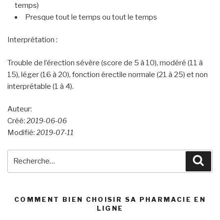
temps)
Presque tout le temps ou tout le temps
Interprétation :
Trouble de l’érection sévère (score de 5 à 10), modéré (11 à
15), léger (16 à 20), fonction érectile normale (21 à 25) et non
interprétable (1 à 4).
Auteur:
Créé:
2019-06-06
Modifié:
2019-07-11
Recherche
Rec
pour
:
COMMENT BIEN CHOISIR SA PHARMACIE EN
LIGNE