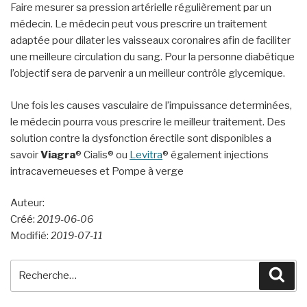
Faire mesurer sa pression artérielle régulièrement par un
médecin. Le médecin peut vous prescrire un traitement
adaptée pour dilater les vaisseaux coronaires afin de faciliter
une meilleure circulation du sang. Pour la personne diabétique
l’objectif sera de parvenir a un meilleur contrôle glycemique.
Une fois les causes vasculaire de l’impuissance determinées,
le médecin pourra vous prescrire le meilleur traitement. Des
solution contre la dysfonction érectile sont disponibles a
savoir
Viagra
® Cialis® ou
Levitra
® également injections
intracaverneueses et Pompe à verge
Auteur:
Créé:
2019-06-06
Modifié:
2019-07-11
Recherche
Rec
pour
: