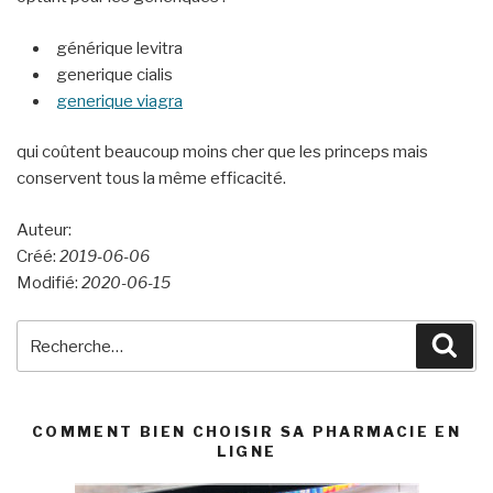
générique levitra
generique cialis
generique viagra
qui coûtent beaucoup moins cher que les princeps mais
conservent tous la même efficacité.
Auteur:
Créé:
2019-06-06
Modifié:
2020-06-15
Recherche
Rec
pour
:
COMMENT BIEN CHOISIR SA PHARMACIE EN
LIGNE