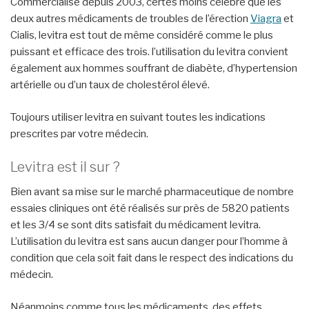
Commercialisé depuis 2003, certes moins célèbre que les
deux autres médicaments de troubles de l’érection
Viagra
et
Cialis, levitra est tout de même considéré comme le plus
puissant et efficace des trois. l’utilisation du levitra convient
également aux hommes souffrant de diabète, d’hypertension
artérielle ou d’un taux de cholestérol élevé.
Toujours utiliser levitra en suivant toutes les indications
prescrites par votre médecin.
Levitra est il sur ?
Bien avant sa mise sur le marché pharmaceutique de nombre
essaies cliniques ont été réalisés sur près de 5820 patients
et les 3/4 se sont dits satisfait du médicament levitra.
L’utilisation du levitra est sans aucun danger pour l’homme à
condition que cela soit fait dans le respect des indications du
médecin.
Néanmoins comme tous les médicaments, des effets