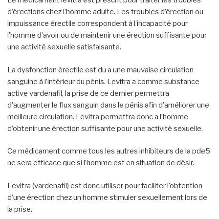
Le médicament levitra est prescrit pour traiter les troubles
d’érections chez l’homme adulte. Les troubles d’érection ou
impuissance érectile correspondent à l’incapacité pour
l’homme d’avoir ou de maintenir une érection suffisante pour
une activité sexuelle satisfaisante.
La dysfonction érectile est du a une mauvaise circulation
sanguine à l’intérieur du pénis. Levitra a comme substance
active vardenafil, la prise de ce dernier permettra
d’augmenter le flux sanguin dans le pénis afin d’améliorer une
meilleure circulation. Levitra permettra donc a l’homme
d’obtenir une érection suffisante pour une activité sexuelle.
Ce médicament comme tous les autres inhibiteurs de la pde5
ne sera efficace que si l’homme est en situation de désir.
Levitra (vardenafil) est donc utiliser pour faciliter l’obtention
d’une érection chez un homme stimuler sexuellement lors de
la prise.