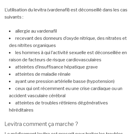
L’utilisation du levitra (vardenafil) est déconseillé dans les cas
suivants :
allergie au vardenafil
recevant des donneurs d’oxyde nitrique, des nitrates et
des nitrites organiques
les hommes à qui l’activité sexuelle est déconseillée en
raison de facteurs de risque cardiovasculaires
atteintes d’insuffisance hépatique grave
atteintes de maladie rénale
ayant une pression artérielle basse (hypotension)
ceux qui ont récemment eu une crise cardiaque ou un
accident vasculaire cérébral
atteintes de troubles rétiniens dégénératives
héréditaires
Levitra comment ça marche ?